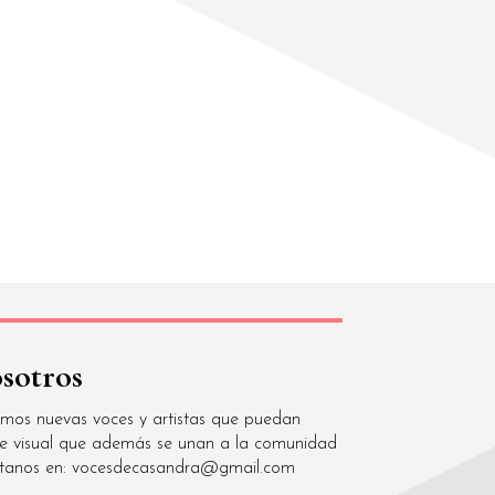
sotros
os nuevas voces y artistas que puedan
arte visual que además se unan a la comunidad
áctanos en: vocesdecasandra@gmail.com