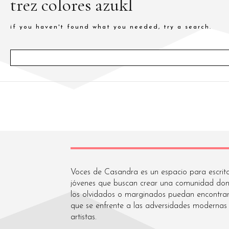
trez colores azukl
if you haven't found what you needed, try a search.
Voces de Casandra es un espacio para escrito
jóvenes que buscan crear una comunidad don
los olvidados o marginados puedan encontra
que se enfrente a las adversidades modernas 
artistas.