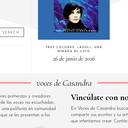
SEARCH
TRES COLORES: «AZUL», UNA
MIRADA AL LUTO
26 de junio de 2026
voces de Casandra
Vincúlate con no
res primerizos y creadores
de las voces no escuchadas,
En Voces de Casandra buscam
r una polifonía en comunidad
compartir sus escritos y su 
que se les presentan a los
que intentamos crear. Cont