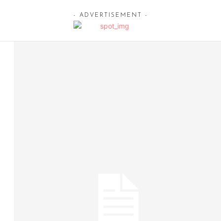
- ADVERTISEMENT -
7 de August de 2026