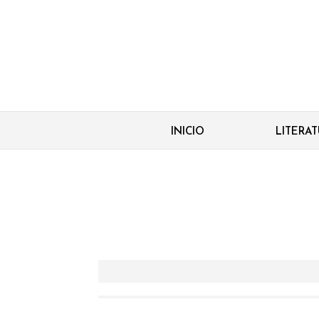
INICIO
LITERA