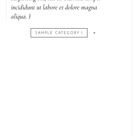
incididunt ut labore et dolore magna
aliqua. )
SAMPLE CATEGORY I