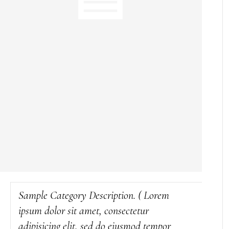
Sample Category Description. ( Lorem
ipsum dolor sit amet, consectetur
adipisicing elit, sed do eiusmod tempor