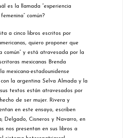
uál es la llamada “experiencia
a femenina” común?
ta a cinco libros escritos por
mericanas, quiero proponer que
na común” y está atravesada por la
escritoras mexicanas Brenda
y la mexicana-estadounidense
con la argentina Selva Almada y la
us textos están atravesados por
 hecho de ser mujer. Rivera y
sentan en este ensayo, escriben
a; Delgado, Cisneros y Navarro, en
las nos presentan en sus libros a