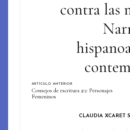
contra las 
Narr
hispano
contem
ARTÍCULO ANTERIOR
Consejos de escritura #2: Personajes
Femeninos
CLAUDIA XCARET