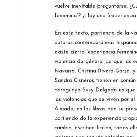
vuelve inevitable preguntarse: ¿C
femenina”? ¿Hay una “experienci
En este texto, partiendo de la visi
autoras contemporáneas hispanoa
existe cierta “experiencia femeni
violencia de género. Lo que las 
Navarro, Cristina Rivera Garza, 
Sandra Cisneros tienen en común 
paraguaya Susy Delgado es que s
las violencias que se viven por el
Almada, en los libros que se pre
partiendo de la experiencia propi
cambio, escriben ficción; todas el