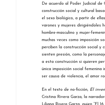
De acuerdo al Poder Judicial de 
construcción social y cultural bas
el sexo biológico, a partir de ella
varones y mujeres dirigiéndoles h
hombre-masculino y mujer-femenina
muchas veces como imposición soc
perciben la construcción social y 
sienten presión, como la persona
a esta construcción si quieren pe
única imposición social femenina 
ser causa de violencia, el amor r
En el texto de no-ficción,
El inve
Cristina Rivera Garza, la narrado
Liliana Rivera Garza, quien “El 16