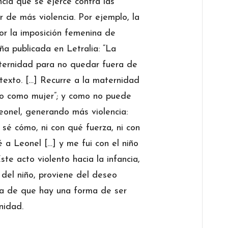
ncia que se ejerce contra las
 de más violencia. Por ejemplo, la
r la imposición femenina de
ña publicada en Letralia: “La
maternidad para no quedar fuera de
texto. […] Recurre a la maternidad
do como mujer”; y como no puede
Leonel, generando más violencia:
o sé cómo, ni con qué fuerza, ni con
 a Leonel […] y me fui con el niño
te acto violento hacia la infancia,
a del niño, proviene del deseo
ea de que hay una forma de ser
rnidad.