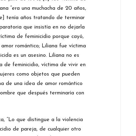
iliana “era una muchacha de 20 años,
ue] tenía años tratando de terminar
paratoria que insistía en no dejarla
 víctima de feminicidio porque cayó,
amor romántico; Liliana fue víctima
cida es un asesino. Liliana no es
ma de feminicidio, víctima de vivir en
mujeres como objetos que pueden
ima de una idea de amor romántico
 hombre que después terminaría con
a, “Lo que distingue a la violencia
idio de pareja, de cualquier otro