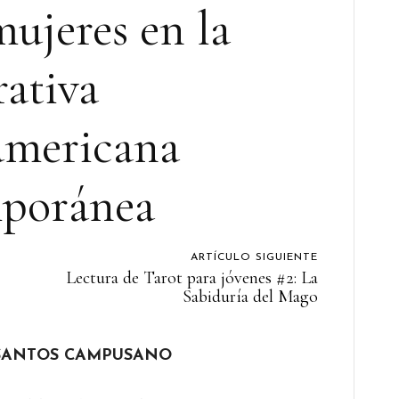
mujeres en la
ativa
americana
poránea
ARTÍCULO SIGUIENTE
Lectura de Tarot para jóvenes #2: La
Sabiduría del Mago
 SANTOS CAMPUSANO