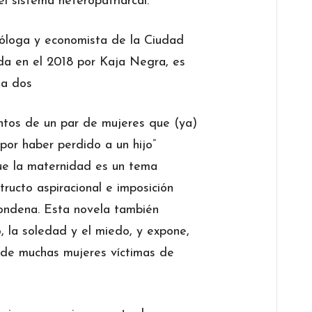
l sistema heteropatriarcal.
ióloga y economista de la Ciudad
ada en el 2018 por Kaja Negra, es
 a dos
ntos de un par de mujeres que (ya)
por haber perdido a un hijo”
que la maternidad es un tema
tructo aspiracional e imposición
condena. Esta novela también
, la soledad y el miedo, y expone,
ad de muchas mujeres víctimas de