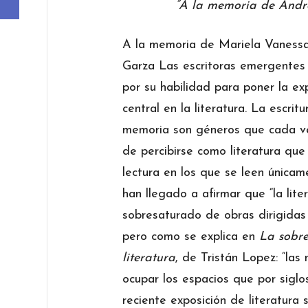
“A la memoria de Andr
A la memoria de Mariela Vanessa
Garza Las escritoras emergente
por su habilidad para poner la e
central en la literatura. La escritu
memoria son géneros que cada ve
de percibirse como literatura que
lectura en los que se leen únicam
han llegado a afirmar que “la lit
sobresaturado de obras dirigidas 
pero como se explica en
La sobre
literatura
, de Tristán Lopez: “la
ocupar los espacios que por siglo
reciente exposición de literatura