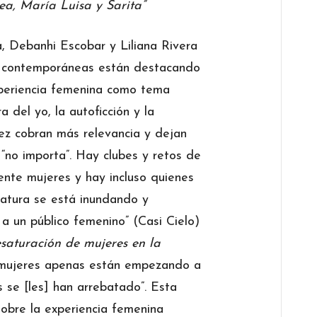
ea, María Luisa y Sarita”
, Debanhi Escobar y Liliana Rivera
s contemporáneas están destacando
xperiencia femenina como tema
ra del yo, la autoficción y la
z cobran más relevancia y dejan
 “no importa”. Hay clubes y retos de
ente mujeres y hay incluso quienes
eratura se está inundando y
a un público femenino” (Casi Cielo)
saturación de mujeres en la
s mujeres apenas están empezando a
s se [les] han arrebatado”. Esta
 sobre la experiencia femenina