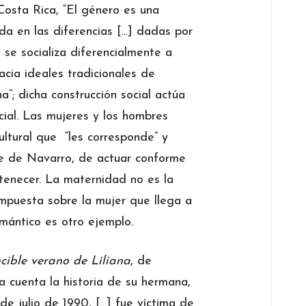
Costa Rica, “El género es una
ada en las diferencias […] dadas por
s se socializa diferencialmente a
acia ideales tradicionales de
”; dicha construcción social actúa
ial. Las mujeres y los hombres
cultural que “les corresponde” y
je de Navarro, de actuar conforme
rtenecer. La maternidad no es la
impuesta sobre la mujer que llega a
omántico es otro ejemplo.
ncible verano de Liliana
, de
ra cuenta la historia de su hermana,
 de julio de 1990, […] fue víctima de