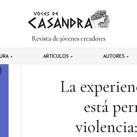
Revista de jóvenes creadores
TURA
ARTÍCULOS
AUTORES
La experien
está pe
violencia