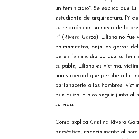
un feminicidio”. Se explica que L
estudiante de arquitectura. [Y q
su relación con un novio de la pre
ir” (Rivera Garza). Liliana no fue
en momentos, bajo las garras del 
de un feminicidio porque su femini
culpable; Liliana es víctima, vícti
una sociedad que percibe a las 
pertenecerle a los hombres, víct
que quizá la hizo seguir junto al
su vida.
Como explica Cristina Rivera Garz
doméstica, especialmente al homic