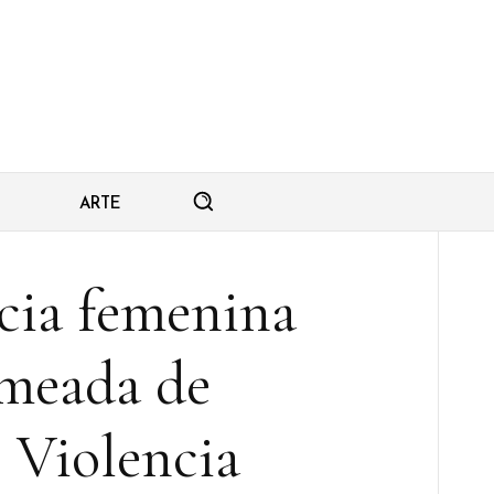
ARTE
cia femenina
rmeada de
: Violencia