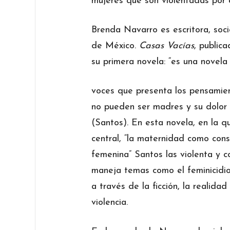
mujeres que son violentadas por e
Brenda Navarro es escritora, soc
de México.
Casas Vacías
, public
su primera novela: “es una novela
voces que presenta los pensamie
no pueden ser madres y su dolor 
(Santos). En esta novela, en la 
central, “la maternidad como cons
femenina” Santos las violenta y 
maneja temas como el feminicidio
a través de la ficción, la realid
violencia.