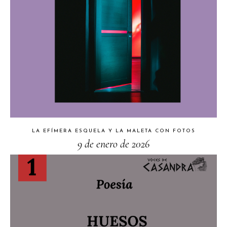
LA EFÍMERA ESQUELA Y LA MALETA CON FOTOS
9 de enero de 2026