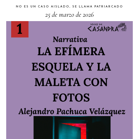
NO ES UN CASO AISLADO, SE LLAMA PATRIARCADO
25 de marzo de 2026