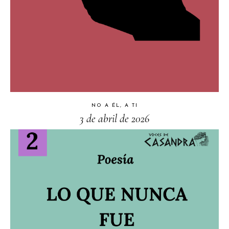
NO A ÉL, A TI
3 de abril de 2026