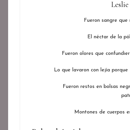
Leslie
Fueron sangre que
El néctar de la pó
Fueron olores que confundie
Lo que lavaron con lejía porque
Fueron restos en bolsas negr
pat
Montones de cuerpos en