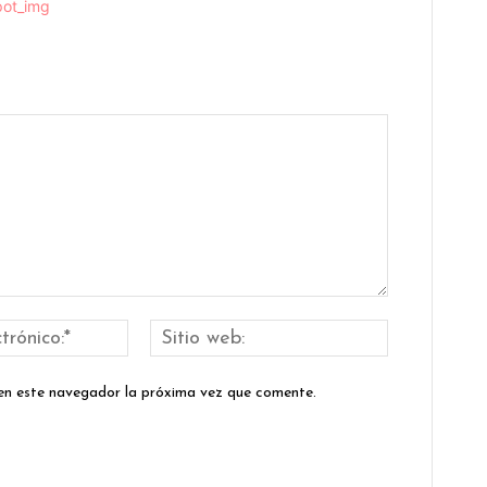
Correo
Sitio
electrónico:*
web:
 en este navegador la próxima vez que comente.