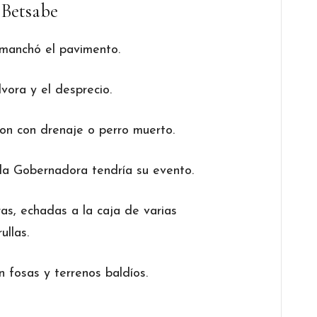
 Betsabe
 manchó el pavimento.
lvora y el desprecio.
ron con drenaje o perro muerto.
 la Gobernadora tendría su evento.
as, echadas a la caja de varias
rullas.
 fosas y terrenos baldíos.