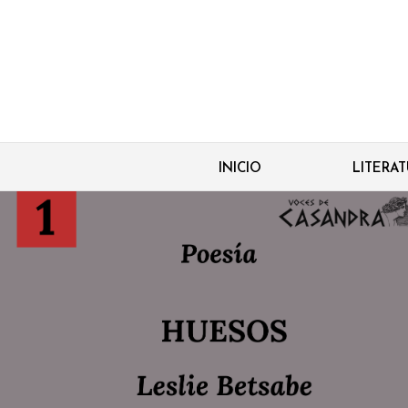
INICIO
LITERA