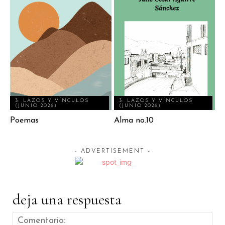
3: LAZOS Y VÍNCULOS
3: LAZOS Y VÍNCULOS
(JUNIO 2026)
(JUNIO 2026)
Poemas
Alma no.10
- ADVERTISEMENT -
deja una respuesta