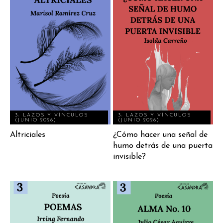
3: LAZOS Y VÍNCULOS
3: LAZOS Y VÍNCULOS
(JUNIO 2026)
(JUNIO 2026)
Altriciales
¿Cómo hacer una señal de
humo detrás de una puerta
invisible?