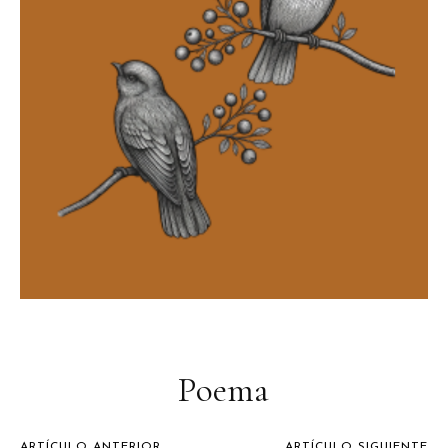
Poema
ARTÍCULO ANTERIOR
ARTÍCULO SIGUIENTE